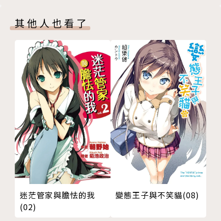
其他人也看了
迷茫管家與膽怯的我
變態王子與不笑貓(08)
(02)