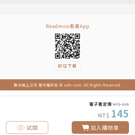
Readmoo看書App
前往下載
聯合線上公司 著作權所有 © udn.com. All Rights Reserved.
電子書定價
NT$ 220
145
NT$
試閱
加入購物車