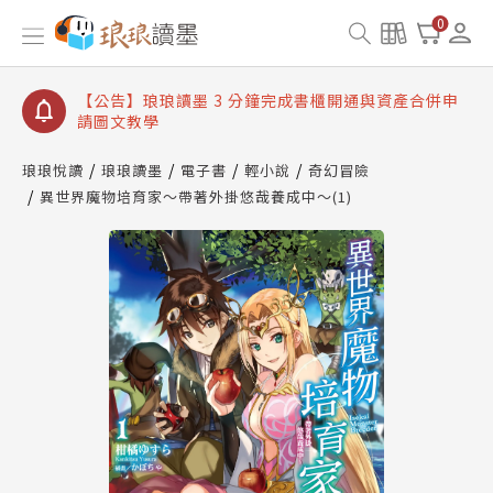
【公告】琅琅讀墨數位閱讀資產合併與書櫃開通申請
0
【公告】琅琅讀墨書櫃開通常見問題
【公告】琅琅讀墨 3 分鐘完成書櫃開通與資產合併申
請圖文教學
【公告】琅琅書店服務升級重要說明及資產合併結果
查詢
琅琅悅讀
琅琅讀墨
電子書
輕小說
奇幻冒險
異世界魔物培育家～帶著外掛悠哉養成中～(1)
【公告】琅琅讀墨數位閱讀資產合併與書櫃開通申請