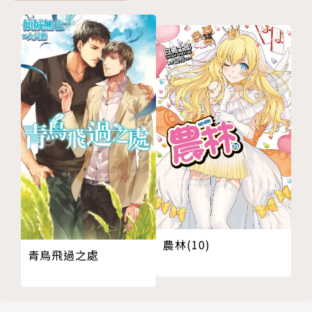
農林(10)
青鳥飛過之處