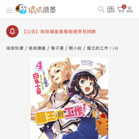
【公告】琅琅書店服務升級重要說明及資產合併結果
0
查詢
【公告】琅琅讀墨數位閱讀資產合併與書櫃開通申請
【公告】琅琅讀墨書櫃開通常見問題
【公告】琅琅讀墨 3 分鐘完成書櫃開通與資產合併申
請圖文教學
琅琅悅讀
琅琅讀墨
電子書
輕小說
龍王的工作！(4)
【公告】琅琅書店服務升級重要說明及資產合併結果
查詢
【公告】琅琅讀墨數位閱讀資產合併與書櫃開通申請