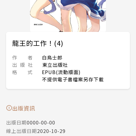
龍王的工作！(4)
作 者
白鳥士郎
出 版 社
東立出版社
格 式
EPUB(流動版面)
不提供電子書檔案另存下載
出版資訊
出版日期
0000-00-00
線上出版日期
2020-10-29