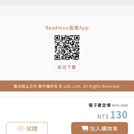
Readmoo看書App
前往下載
聯合線上公司 著作權所有 © udn.com. All Rights Reserved.
電子書定價
NT$ 200
130
NT$
試閱
加入購物車