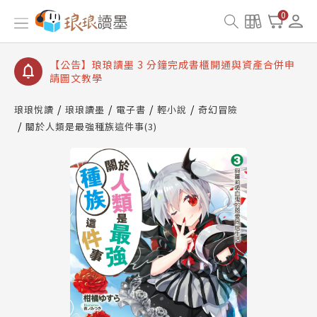
【公告】琅琅讀墨數位閱讀資產合併與書櫃開通申請
0
【公告】琅琅讀墨書櫃開通常見問題
【公告】琅琅讀墨 3 分鐘完成書櫃開通與資產合併申
請圖文教學
【公告】琅琅書店服務升級重要說明及資產合併結果
查詢
琅琅悅讀
琅琅讀墨
電子書
輕小說
奇幻冒險
關於人類是最強種族這件事(3)
【公告】琅琅讀墨數位閱讀資產合併與書櫃開通申請