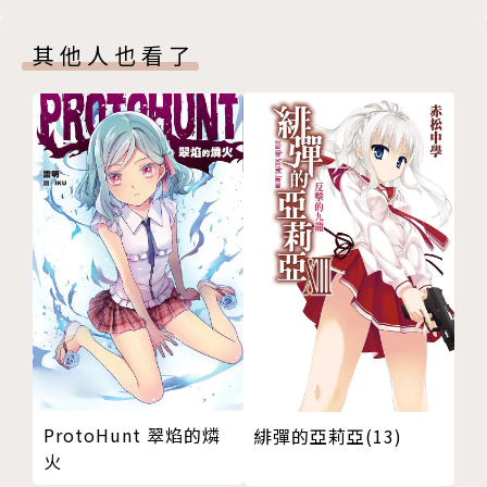
其他人也看了
ProtoHunt 翠焰的燐
緋彈的亞莉亞(13)
火