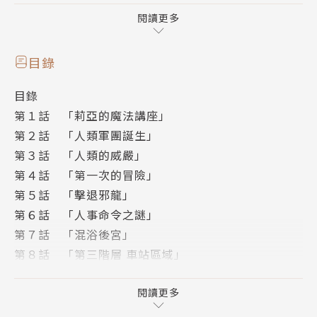
界生活‧高潮迭起的第３集！
閱讀更多
目錄
目錄
第１話 「莉亞的魔法講座」
第２話 「人類軍團誕生」
第３話 「人類的威嚴」
第４話 「第一次的冒險」
第５話 「擊退邪龍」
第６話 「人事命令之謎」
第７話 「混浴後宮」
第８話 「第三階層 車站區域」
第９話 「人類的危機」
第１０話 「人類討伐戰略」
閱讀更多
尾聲 「請你明辨黑白」