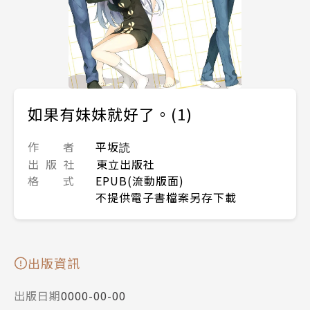
如果有妹妹就好了。(1)
作 者
平坂読
出 版 社
東立出版社
格 式
EPUB(流動版面)
不提供電子書檔案另存下載
出版資訊
出版日期
0000-00-00