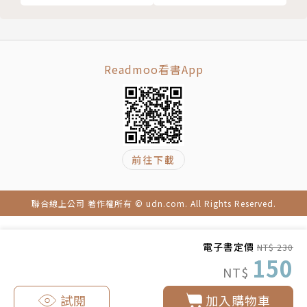
Readmoo看書App
前往下載
聯合線上公司 著作權所有 © udn.com. All Rights Reserved.
電子書定價
NT$ 230
150
NT$
試閱
加入購物車