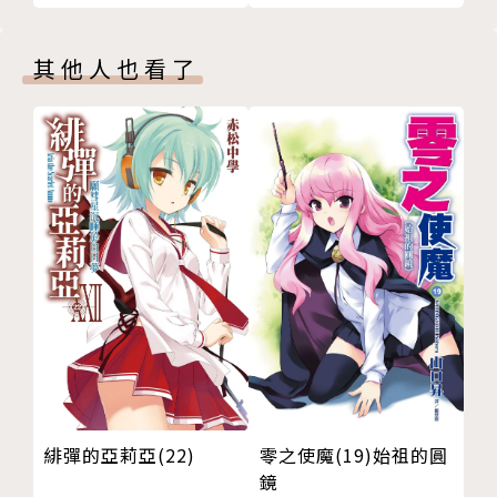
其他人也看了
緋彈的亞莉亞(22)
零之使魔(19)始祖的圓
鏡