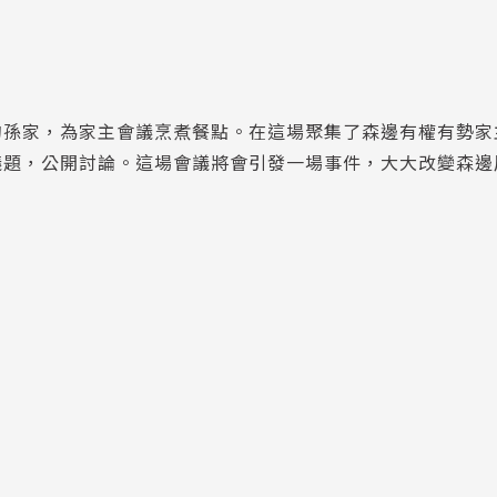
的孫家，為家主會議烹煮餐點。在這場聚集了森邊有權有勢家
議題，公開討論。這場會議將會引發一場事件，大大改變森邊