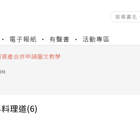
資產合併結果查詢
電子報紙
有聲書
活動專區
書櫃開通申請
與資產合併申請圖文教學
資產合併結果查詢
書櫃開通申請
6)
料理道(6)