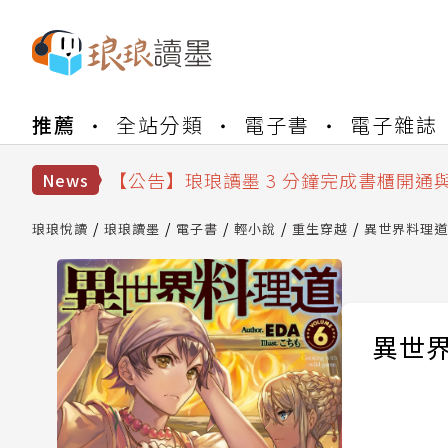
【公告】琅琅書店服務升級重要說明及
推薦
全站分類
電子書
電子雜誌
【公告】琅琅讀墨數位閱讀資產合併與
【公告】琅琅讀墨書櫃開通常見問題
【公告】琅琅讀墨 3 分鐘完成書櫃開通
News
【公告】琅琅書店服務升級重要說明及
【公告】琅琅讀墨數位閱讀資產合併與
琅琅悅讀
琅琅讀墨
電子書
輕小說
重生穿越
異世界料理道(
異世界