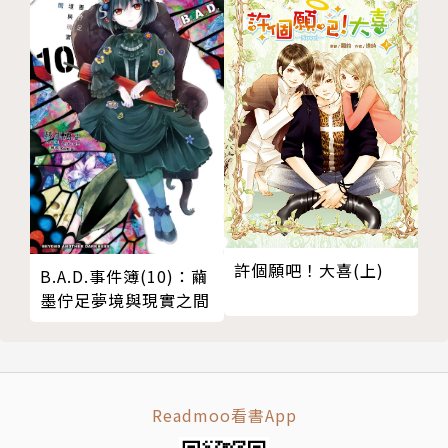
許個願吧！大喜(上)
B.A.D.事件簿(10)：繭
墨佇足夢境與現實之間
Readmoo看書App