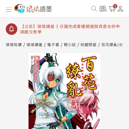
【公告】琅琅讀墨數位閱讀資產合併與書櫃開通申請
0
【公告】琅琅讀墨書櫃開通常見問題
【公告】琅琅讀墨 3 分鐘完成書櫃開通與資產合併申
請圖文教學
【公告】琅琅書店服務升級重要說明及資產合併結果
查詢
琅琅悅讀
琅琅讀墨
電子書
輕小說
校園戀愛
百花繚亂(4)
【公告】琅琅讀墨數位閱讀資產合併與書櫃開通申請