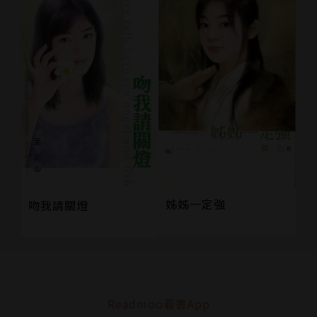
姊姊一定強
吻我請關燈
Readmoo看書App