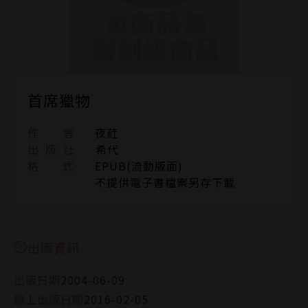
首席獵物
作 者
夜葒
出 版 社
希代
格 式
EPUB(流動版面)
不提供電子書檔案另存下載
出版資訊
出版日期
2004-06-09
線上出版日期
2016-02-05