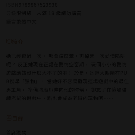
ISBN
9789867523938
分級
限制級，未滿 18 歲請勿購買
語言
繁體中文
簡介
她已經傷過一次， 哪會這麼笨，再掉進一次愛情陷阱
呢？ 反正她現在正處在愛情空窗期， 玩個小小的愛情
遊戲應該沒什麼大不了的吧！ 於是，她睜大眼睛在PU
B搜尋「獵物」， 當她好不容易發現這場遊戲中的最佳
男主角， 準備將魔爪伸向他的時候， 卻忘了在這場貓
戲老鼠的遊戲中，貓也會成為老鼠的玩物呵……
目錄
首席獵物