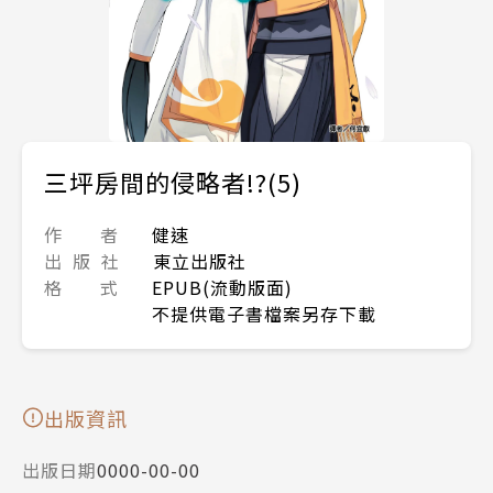
三坪房間的侵略者!?(5)
作 者
健速
出 版 社
東立出版社
格 式
EPUB(流動版面)
不提供電子書檔案另存下載
出版資訊
出版日期
0000-00-00