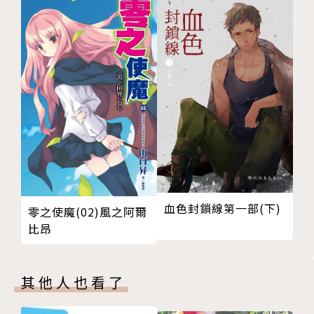
血色封鎖線第一部(下)
零之使魔(02)風之阿爾
比昂
其他人也看了