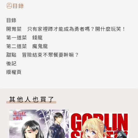
目錄
目錄
開胃菜 只有家裡蹲才能成為勇者嗎？開什麼玩笑！
第一道菜 錢龍
第二道菜 魔鬼龍
甜點 冒險結束不聚餐要幹嘛？
後記
版權頁
其他人也買了