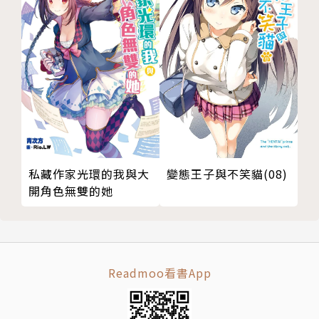
私藏作家光環的我與大
變態王子與不笑貓(08)
開角色無雙的她
Readmoo看書App