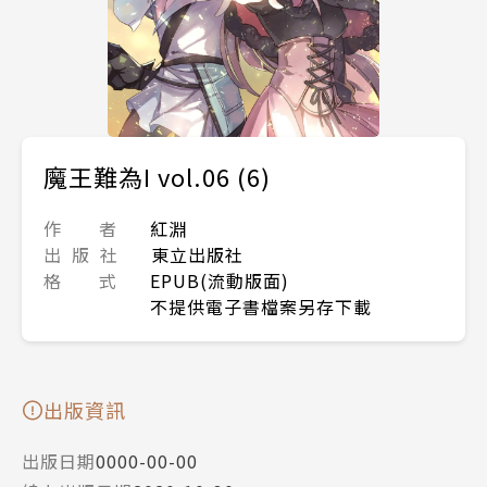
魔王難為I vol.06 (6)
作 者
紅淵
出 版 社
東立出版社
格 式
EPUB(流動版面)
不提供電子書檔案另存下載
出版資訊
出版日期
0000-00-00