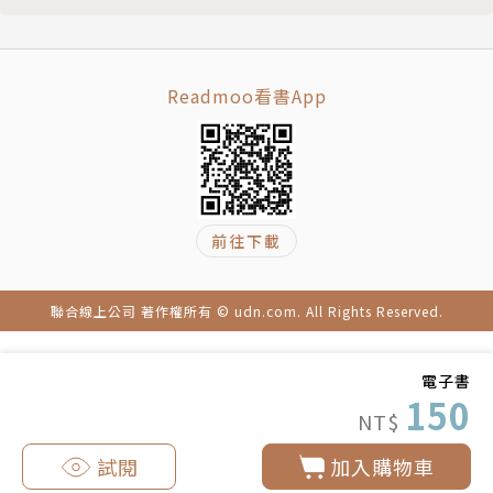
Readmoo看書App
前往下載
聯合線上公司 著作權所有 © udn.com. All Rights Reserved.
電子書
150
NT$
試閱
加入購物車