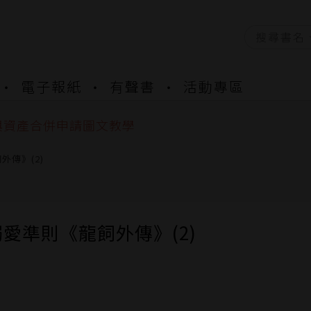
資產合併結果查詢
電子報紙
有聲書
活動專區
書櫃開通申請
與資產合併申請圖文教學
資產合併結果查詢
書櫃開通申請
外傳》(2)
愛準則《龍飼外傳》(2)