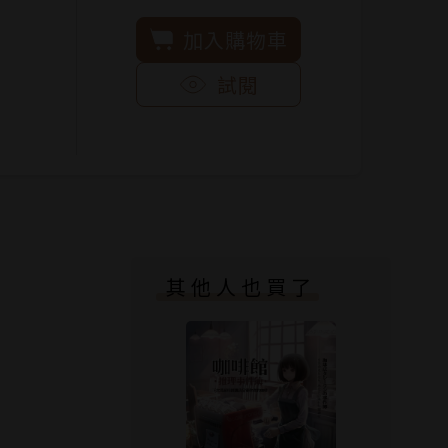
加入購物車
試閱
其他人也買了