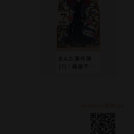
B.A.D.事件簿
(7)：繭墨不在
乎人偶的悲傷
Readmoo看書App