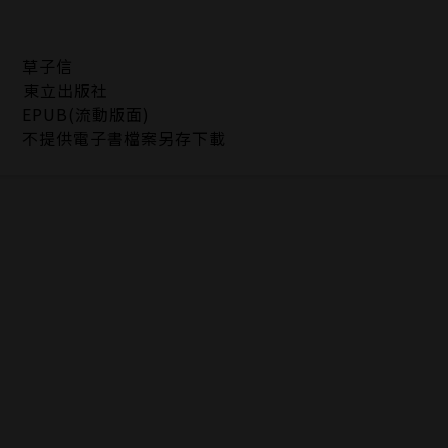
草子信
東立出版社
EPUB(流動版面)
不提供電子書檔案另存下載