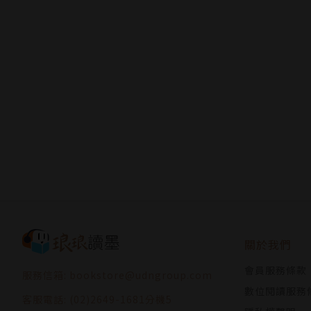
關於我們
會員服務條款
服務信箱: bookstore@udngroup.com
數位閱讀服務
客服電話: (02)2649-1681分機5