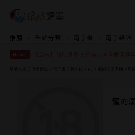
【公告】琅琅書店服務升級重要說明及
推薦
全站分類
電子書
電子雜誌
【公告】琅琅讀墨數位閱讀資產合併與
【公告】琅琅讀墨書櫃開通常見問題
【公告】琅琅讀墨 3 分鐘完成書櫃開通
News
【公告】琅琅書店服務升級重要說明及
【公告】琅琅讀墨數位閱讀資產合併與
琅琅悅讀
琅琅讀墨
電子書
輕小說
BL
龍的溺愛準則《龍飼
龍的溺