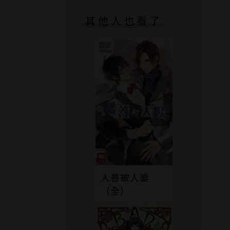
其他人也看了
人善被人妻
（全）