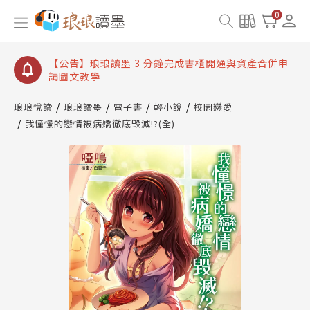
【公告】琅琅讀墨數位閱讀資產合併與書櫃開通申請
0
【公告】琅琅讀墨書櫃開通常見問題
【公告】琅琅讀墨 3 分鐘完成書櫃開通與資產合併申
請圖文教學
【公告】琅琅書店服務升級重要說明及資產合併結果
查詢
琅琅悅讀
琅琅讀墨
電子書
輕小說
校園戀愛
我憧憬的戀情被病嬌徹底毀滅!?(全)
【公告】琅琅讀墨數位閱讀資產合併與書櫃開通申請