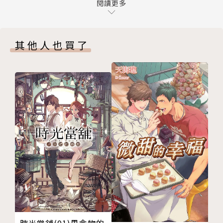
版權頁
閱讀更多
其他人也買了