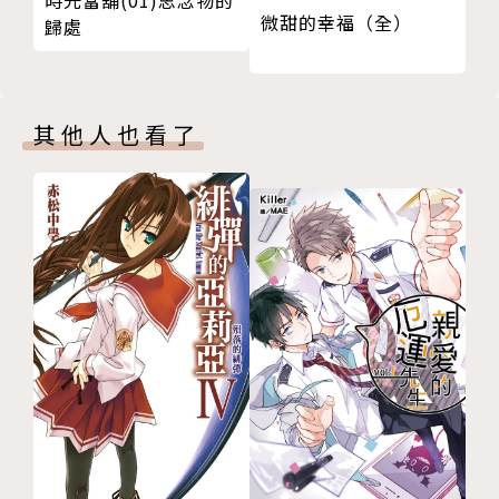
時光當舖(01)思念物的
微甜的幸福（全）
歸處
其他人也看了