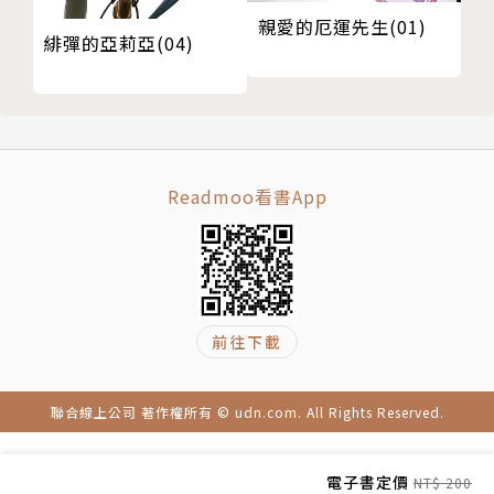
親愛的厄運先生(01)
緋彈的亞莉亞(04)
Readmoo看書App
前往下載
聯合線上公司 著作權所有 © udn.com. All Rights Reserved.
電子書定價
NT$ 200