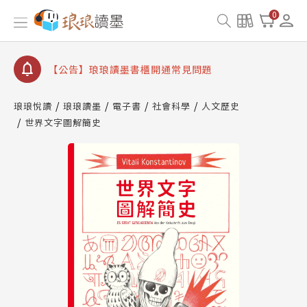
【公告】因 Readmoo 讀墨系統維護中，本站同步暫
0
停部分閱讀服務
【公告】琅琅讀墨數位閱讀資產合併與書櫃開通申請
【公告】琅琅讀墨書櫃開通常見問題
【公告】琅琅讀墨 3 分鐘完成書櫃開通與資產合併申
請圖文教學
琅琅悅讀
琅琅讀墨
電子書
社會科學
人文歷史
【公告】琅琅書店服務升級重要說明及資產合併結果
世界文字圖解簡史
查詢
【公告】因 Readmoo 讀墨系統維護中，本站同步暫
停部分閱讀服務