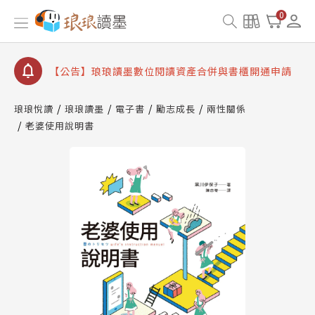
【公告】琅琅書店服務升級重要說明及資產合併結果
0
查詢
【公告】因 Readmoo 讀墨系統維護中，本站同步暫
停部分閱讀服務
【公告】琅琅讀墨數位閱讀資產合併與書櫃開通申請
【公告】琅琅讀墨書櫃開通常見問題
琅琅悅讀
琅琅讀墨
電子書
勵志成長
兩性關係
【公告】琅琅讀墨 3 分鐘完成書櫃開通與資產合併申
老婆使用說明書
請圖文教學
【公告】琅琅書店服務升級重要說明及資產合併結果
查詢
【公告】因 Readmoo 讀墨系統維護中，本站同步暫
停部分閱讀服務