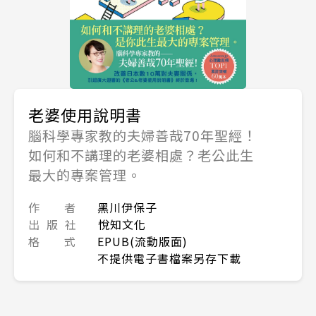
老婆使用說明書
腦科學專家教的夫婦善哉70年聖經！
如何和不講理的老婆相處？老公此生
最大的專案管理。
作 者
黑川伊保子
出 版 社
悅知文化
格 式
EPUB(流動版面)
不提供電子書檔案另存下載