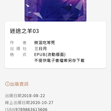
迷途之羊03
作 者
微混吃等死
出 版 社
三日月
格 式
EPUB(流動版面)
不提供電子書檔案另存下載
出版資訊
出版日期
2018-08-22
線上出版日期
2020-10-27
ISBN
9789863615606