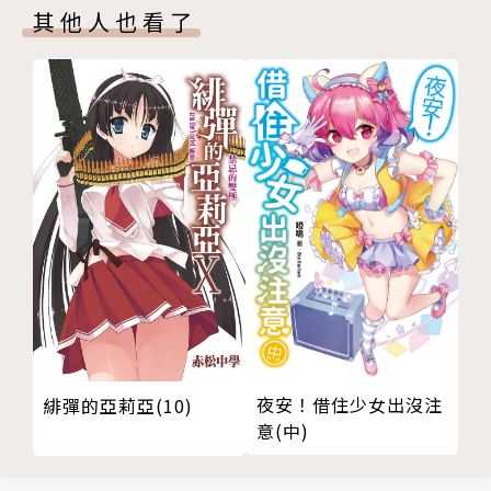
其他人也看了
夜安！借住少女出沒注
緋彈的亞莉亞(10)
意(中)