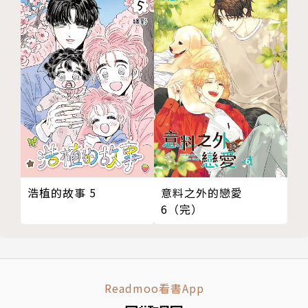
浩植的故事 5
意料之外的戀愛
6（完）
Readmoo看書App