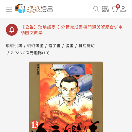
【公告】琅琅讀墨數位閱讀資產合併與書櫃開通申請
0
【公告】琅琅讀墨書櫃開通常見問題
【公告】琅琅讀墨 3 分鐘完成書櫃開通與資產合併申
請圖文教學
【公告】琅琅書店服務升級重要說明及資產合併結果
查詢
琅琅悅讀
琅琅讀墨
電子書
漫畫
科幻魔幻
ZIPANG次元艦隊(13)
【公告】琅琅讀墨數位閱讀資產合併與書櫃開通申請