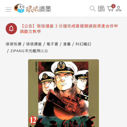
【公告】琅琅讀墨數位閱讀資產合併與書櫃開通申請
0
【公告】琅琅讀墨書櫃開通常見問題
【公告】琅琅讀墨 3 分鐘完成書櫃開通與資產合併申
請圖文教學
【公告】琅琅書店服務升級重要說明及資產合併結果
查詢
琅琅悅讀
琅琅讀墨
電子書
漫畫
科幻魔幻
ZIPANG次元艦隊(12)
【公告】琅琅讀墨數位閱讀資產合併與書櫃開通申請