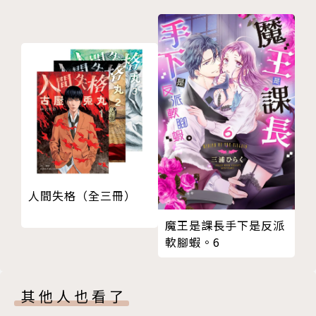
人間失格（全三冊）
魔王是課長手下是反派
軟腳蝦。6
其他人也看了