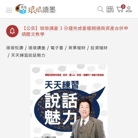
【公告】琅琅讀墨數位閱讀資產合併與書櫃開通申請
0
【公告】琅琅讀墨書櫃開通常見問題
【公告】琅琅讀墨 3 分鐘完成書櫃開通與資產合併申
請圖文教學
【公告】琅琅書店服務升級重要說明及資產合併結果
查詢
琅琅悅讀
琅琅讀墨
電子書
商業理財
投資理財
天天練習說話魅力
【公告】琅琅讀墨數位閱讀資產合併與書櫃開通申請