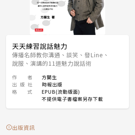
天天練習說話魅力
傳播名師教你溝通、談笑、發Line、
說服、演講的11道魅力說話術
作 者
方蘭生
出 版 社
時報出版
格 式
EPUB(流動版面)
不提供電子書檔案另存下載
出版資訊