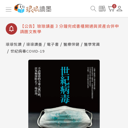
【公告】琅琅讀墨數位閱讀資產合併與書櫃開通申請
0
【公告】琅琅讀墨書櫃開通常見問題
【公告】琅琅讀墨 3 分鐘完成書櫃開通與資產合併申
請圖文教學
【公告】琅琅書店服務升級重要說明及資產合併結果
查詢
琅琅悅讀
琅琅讀墨
電子書
醫療保健
醫學常識
世紀病毒COVID-19
【公告】琅琅讀墨數位閱讀資產合併與書櫃開通申請