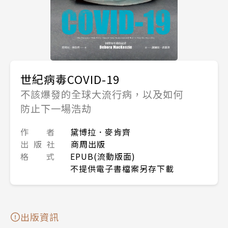
世紀病毒COVID-19
不該爆發的全球大流行病，以及如何
防止下一場浩劫
作 者
黛博拉．麥肯齊
出 版 社
商周出版
格 式
EPUB(流動版面)
不提供電子書檔案另存下載
出版資訊