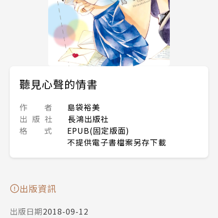
聽見心聲的情書
作 者
島袋裕美
出 版 社
長鴻出版社
格 式
EPUB(固定版面)
不提供電子書檔案另存下載
出版資訊
出版日期
2018-09-12