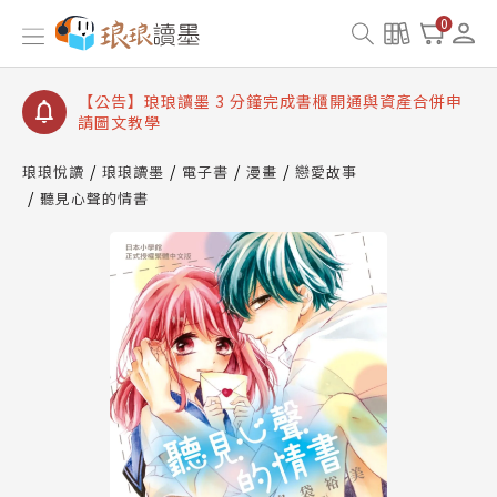
0
【公告】琅琅讀墨書櫃開通常見問題
【公告】琅琅讀墨 3 分鐘完成書櫃開通與資產合併申
請圖文教學
【公告】琅琅書店服務升級重要說明及資產合併結果
查詢
【公告】琅琅讀墨數位閱讀資產合併與書櫃開通申請
琅琅悅讀
琅琅讀墨
電子書
漫畫
戀愛故事
聽見心聲的情書