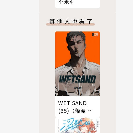
不來4
其他人也看了
WET SAND
(35)（條漫
版）