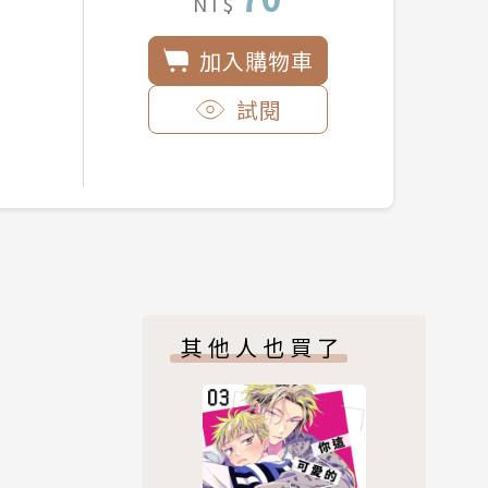
NT$
加入購物車
試閱
其他人也買了