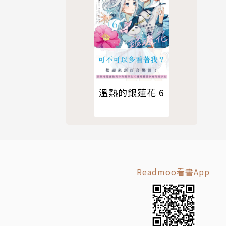
溫熱的銀蓮花 6
Readmoo看書App