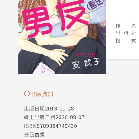
作 者
出 版 社
格 式
出版資訊
出版日期
2018-11-28
線上出版日期
2020-08-07
ISBN
9789864749430
分級
普級