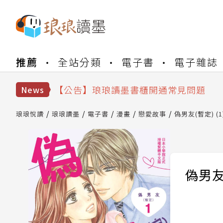
推薦
全站分類
電子書
電子雜誌
【公告】琅琅書店服務升級重要說明及
【公告】琅琅讀墨數位閱讀資產合併與
【公告】琅琅讀墨書櫃開通常見問題
News
【公告】琅琅讀墨 3 分鐘完成書櫃開通
【公告】琅琅書店服務升級重要說明及
琅琅悅讀
琅琅讀墨
電子書
漫畫
戀愛故事
偽男友(暫定) (1
【公告】琅琅讀墨數位閱讀資產合併與
偽男友(