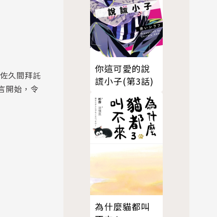
你這可愛的說
‧佐久間拜託
謊小子(第3話)
謊言開始，令
為什麼貓都叫