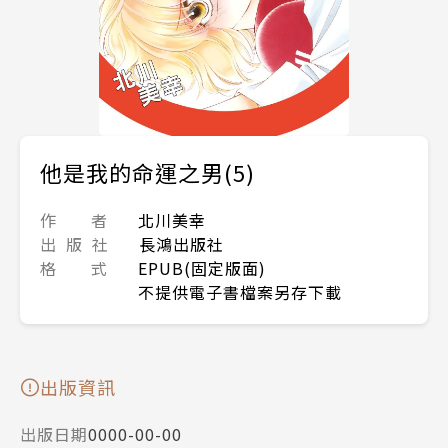
他是我的命運之男(5)
作 者
北川美幸
出 版 社
長鴻出版社
格 式
EPUB(固定版面)
不提供電子書檔案另存下載
出版資訊
出版日期
0000-00-00