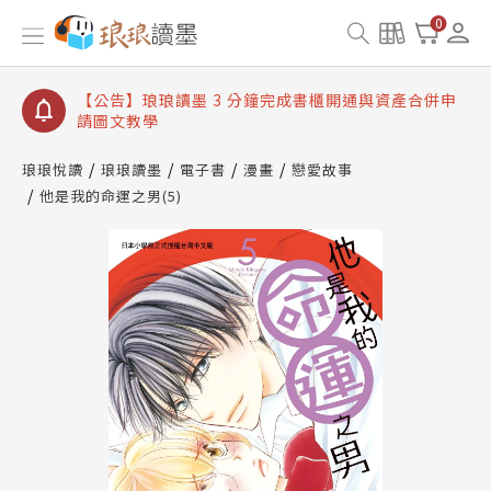
【公告】琅琅讀墨數位閱讀資產合併與書櫃開通申請
0
【公告】琅琅讀墨書櫃開通常見問題
【公告】琅琅讀墨 3 分鐘完成書櫃開通與資產合併申
請圖文教學
【公告】琅琅書店服務升級重要說明及資產合併結果
查詢
琅琅悅讀
琅琅讀墨
電子書
漫畫
戀愛故事
他是我的命運之男(5)
【公告】琅琅讀墨數位閱讀資產合併與書櫃開通申請