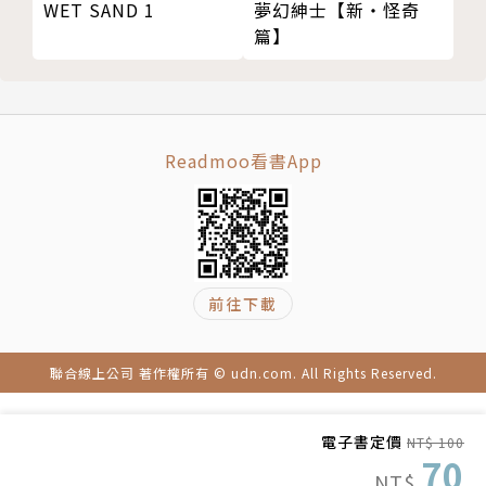
WET SAND 1
夢幻紳士【新‧怪奇
篇】
Readmoo看書App
前往下載
聯合線上公司 著作權所有 © udn.com. All Rights Reserved.
電子書定價
NT$ 100
70
NT$