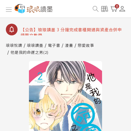
【公告】琅琅讀墨數位閱讀資產合併與書櫃開通申請
0
【公告】琅琅讀墨書櫃開通常見問題
【公告】琅琅讀墨 3 分鐘完成書櫃開通與資產合併申
請圖文教學
【公告】琅琅書店服務升級重要說明及資產合併結果
查詢
琅琅悅讀
琅琅讀墨
電子書
漫畫
戀愛故事
他是我的命運之男(2)
【公告】琅琅讀墨數位閱讀資產合併與書櫃開通申請