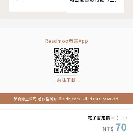
Readmoo看書App
前往下載
聯合線上公司 著作權所有 © udn.com. All Rights Reserved.
電子書定價
NT$ 100
70
NT$