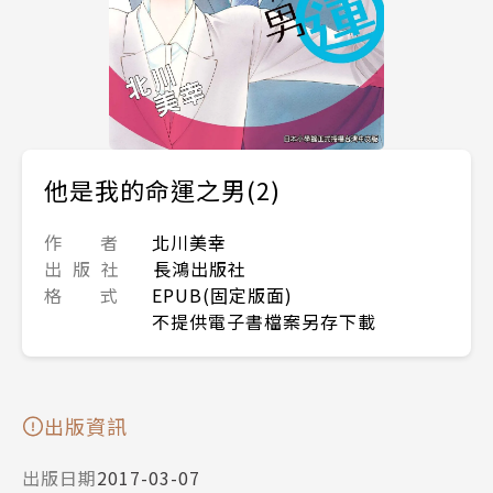
他是我的命運之男(2)
作 者
北川美幸
出 版 社
長鴻出版社
格 式
EPUB(固定版面)
不提供電子書檔案另存下載
出版資訊
出版日期
2017-03-07