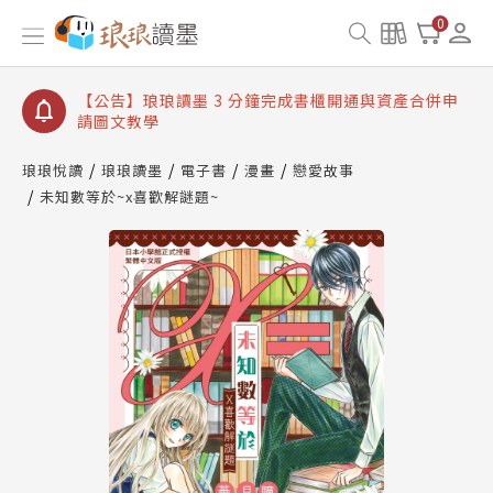
【公告】琅琅讀墨數位閱讀資產合併與書櫃開通申請
0
【公告】琅琅讀墨書櫃開通常見問題
【公告】琅琅讀墨 3 分鐘完成書櫃開通與資產合併申
請圖文教學
【公告】琅琅書店服務升級重要說明及資產合併結果
查詢
琅琅悅讀
琅琅讀墨
電子書
漫畫
戀愛故事
未知數等於~x喜歡解謎題~
【公告】琅琅讀墨數位閱讀資產合併與書櫃開通申請