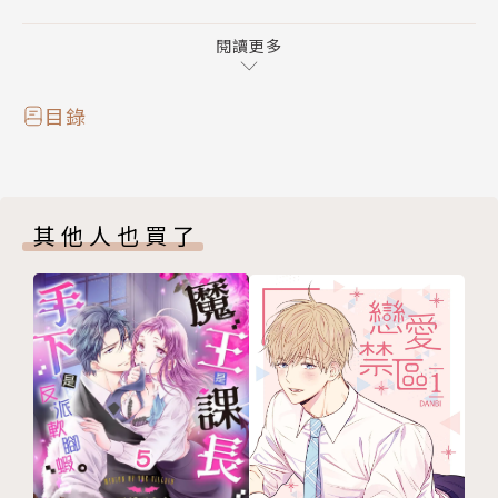
為了解開未知的謎團─
閱讀更多
目錄
其他人也買了