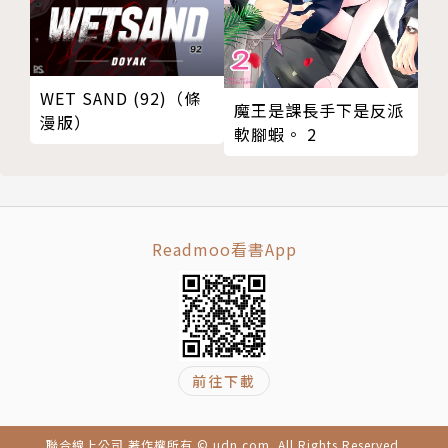
WET SAND (92)（條
魔王是課長手下是反派
漫版）
軟腳蝦。 2
Readmoo看書App
前往下載
聯合線上公司 著作權所有 © udn.com. All Rights Reserved.