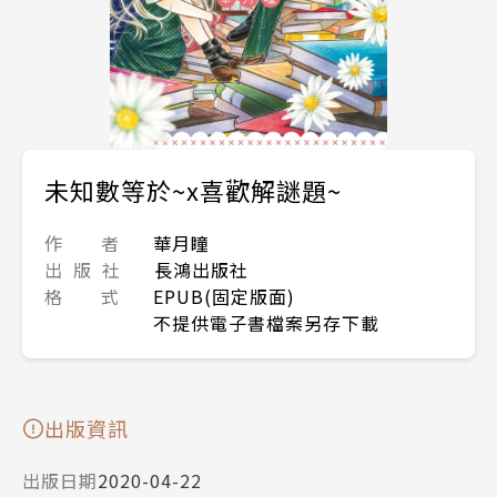
未知數等於~x喜歡解謎題~
作 者
華月瞳
出 版 社
長鴻出版社
格 式
EPUB(固定版面)
不提供電子書檔案另存下載
出版資訊
出版日期
2020-04-22