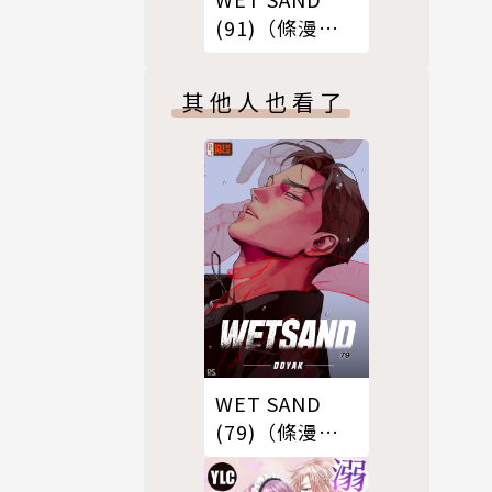
(91)（條漫
版）
其他人也看了
WET SAND
(79)（條漫
版）