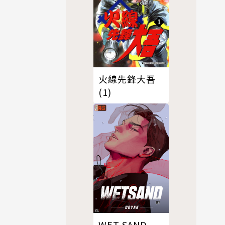
火線先鋒大吾
(1)
WET SAND