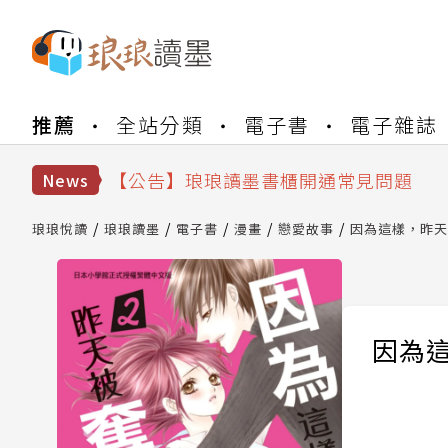
【公告】琅琅書店服務升級重要說明及
推薦
全站分類
電子書
電子雜誌
【公告】琅琅讀墨數位閱讀資產合併與
【公告】琅琅讀墨書櫃開通常見問題
【公告】琅琅讀墨 3 分鐘完成書櫃開通
News
【公告】琅琅書店服務升級重要說明及
【公告】琅琅讀墨數位閱讀資產合併與
琅琅悅讀
琅琅讀墨
電子書
漫畫
戀愛故事
因為這樣，昨天
因為這