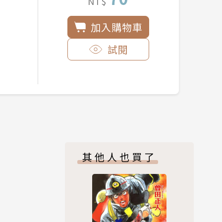
NT$
加入購物車
試閱
其他人也買了