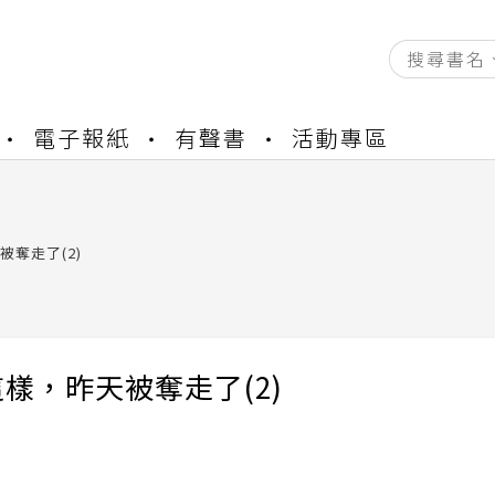
資產合併結果查詢
電子報紙
有聲書
活動專區
書櫃開通申請
與資產合併申請圖文教學
資產合併結果查詢
書櫃開通申請
被奪走了(2)
樣，昨天被奪走了(2)