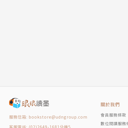
關於我們
會員服務條款
服務信箱: bookstore@udngroup.com
數位閱讀服務
客服電話: (02)2649-1681分機5