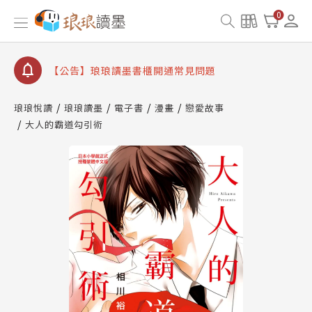
查詢
0
【公告】琅琅讀墨數位閱讀資產合併與書櫃開通申請
【公告】琅琅讀墨書櫃開通常見問題
【公告】琅琅讀墨 3 分鐘完成書櫃開通與資產合併申
請圖文教學
琅琅悅讀
琅琅讀墨
電子書
漫畫
戀愛故事
【公告】琅琅書店服務升級重要說明及資產合併結果
查詢
大人的霸道勾引術
【公告】琅琅讀墨數位閱讀資產合併與書櫃開通申請