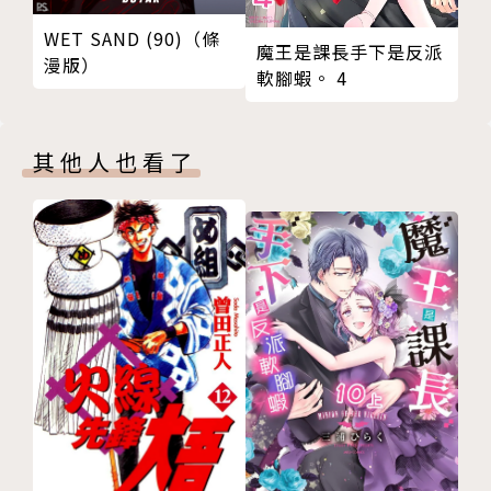
WET SAND (90)（條
魔王是課長手下是反派
漫版）
軟腳蝦。 4
其他人也看了