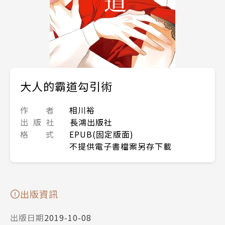
大人的霸道勾引術
作 者
相川裕
出 版 社
長鴻出版社
格 式
EPUB(固定版面)
不提供電子書檔案另存下載
出版資訊
出版日期
2019-10-08