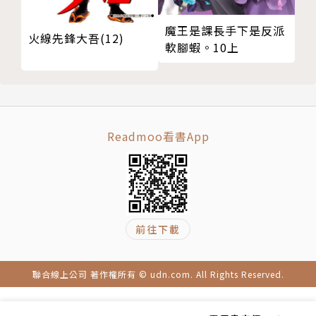
魔王是課長手下是反派
火線先鋒大吾(12)
軟腳蝦。10上
Readmoo看書App
前往下載
聯合線上公司 著作權所有 © udn.com. All Rights Reserved.