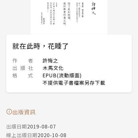
就在此時，花睡了
作 者
許悔之
出 版 社
木馬文化
格 式
EPUB(流動版面)
不提供電子書檔案另存下載
出版資訊
出版日期
2019-08-07
線上出版日期
2020-10-08