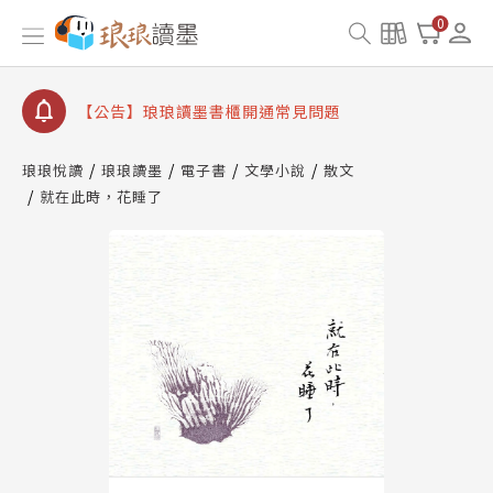
【公告】琅琅讀墨數位閱讀資產合併與書櫃開通申請
0
【公告】琅琅讀墨書櫃開通常見問題
【公告】琅琅讀墨 3 分鐘完成書櫃開通與資產合併申
請圖文教學
【公告】琅琅書店服務升級重要說明及資產合併結果
查詢
琅琅悅讀
琅琅讀墨
電子書
文學小說
散文
就在此時，花睡了
【公告】琅琅讀墨數位閱讀資產合併與書櫃開通申請