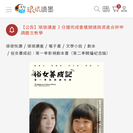
【公告】琅琅讀墨數位閱讀資產合併與書櫃開通申請
0
【公告】琅琅讀墨書櫃開通常見問題
【公告】琅琅讀墨 3 分鐘完成書櫃開通與資產合併申
請圖文教學
【公告】琅琅書店服務升級重要說明及資產合併結果
查詢
琅琅悅讀
琅琅讀墨
電子書
文學小說
劇本
俗女養成記：第一季影視劇本書（第二季開播紀念版）
【公告】琅琅讀墨數位閱讀資產合併與書櫃開通申請