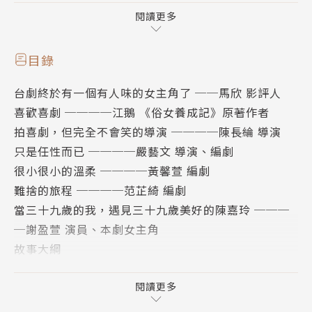
改編自江鵝同名著作（大塊文化出版），一播出便好評
閱讀更多
不斷，收視率節節攀升，創新華視歷年來收視紀錄，主
角陳嘉玲儼然大齡熟女代言人，引起熱烈討論與共鳴。
目錄
台劇終於有一個有人味的女主角了 ──馬欣 影評人
眾所期待的第二季也將於二〇二一年八月播岀，本書不
喜歡喜劇 ────江鵝 《俗女養成記》原著作者
僅收錄第一季十集全劇本，更有近百張幕前幕後精選照
拍喜劇，但完全不會笑的導演 ────陳長綸 導演
片，以及編劇、導演、演員的「話說從頭」等，重溫難
只是任性而已 ────嚴藝文 導演、編劇
忘的橋段，收藏感動的片刻，銜接第二季的暖身，絕
很小很小的溫柔 ────黃馨萱 編劇
佳、必備！
難捨的旅程 ────范芷綺 編劇
小時候，「淑女」是阿嬤和媽媽為我畫的藍圖；
當三十九歲的我，遇見三十九歲美好的陳嘉玲 ───
現在，「俗女」是我自己選擇的活路。
─謝盈萱 演員、本劇女主角
陳嘉玲，一個永遠不像台北女生的台南女生。年屆三十
故事大綱
九歲的她，沒房沒車也沒有老公沒小孩。當年不惜引發
人物介紹
家庭革命也要離開家鄉的她，在台北奮鬥了近二十年，
各集劇本
閱讀更多
到頭來竟然是一場空？ 過去一直追求「淑女」的夢
第一集 不要嫁惦的
想，卻在跨入四十歲大關的時候，開始認清，其實自己