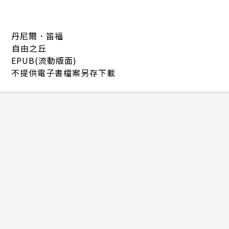
丹尼爾．笛福
自由之丘
EPUB(流動版面)
不提供電子書檔案另存下載