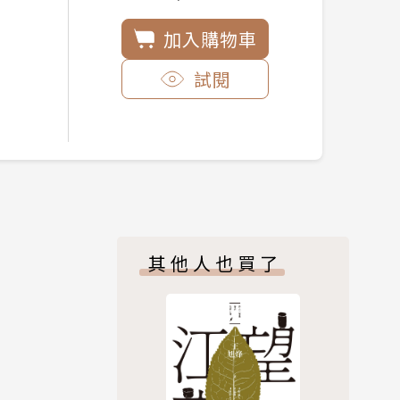
加入購物車
試閱
其他人也買了