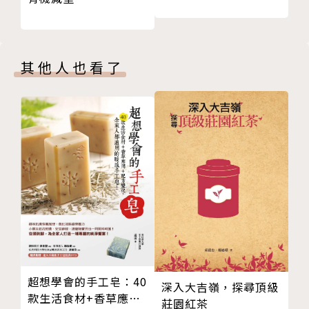
原則1【複合型澱粉】：加強熱量代謝的動力
量蔬菜】有助腸胃蠕動、加強代謝、【適量低醣水果】
原則2【正確吃好油】可以平衡荷爾蒙
補充微量元素、礦物質、【低脂奶類保骨本】補充鈣質
原則3【中低脂肪肉類】蛋白質的來源
與維生素B2，只要做到保證瘦一輩子！
原則4【吃大量蔬菜】有助腸胃蠕動、加強代謝
其他人也看了
原則5【適量低醣水果】補充微量元素、礦物質
★★★重點3→營養師親研42道減醣家常菜+7日減醣便
原則6【低脂奶類保骨本】補充鈣質與維生素B2
當，飯麵鍋物都能吃，好煮又美味！
3、掌握「234 瘦身飲食法」的攝取分量！
想減肥跟著營養師吃準沒錯，宋侑璇老師親自設計42
PART3 營養師解密瘦身飲食法3大原則，這樣吃美味又
道減醣家常菜，每道料理都標示醣類／蛋白質／碳水化
低卡！
合物及熱量，還有特製7日減醣便當共55道好菜，讓你
1、2要：醣、糖兩種要分清楚，關鍵在糖分量！
在家吃或上班帶便當，減肥不脫鉤！更棒的是，只要利
2、3好：優良油品，優質蛋白質，好澱粉，維持身體
用小技巧，飯麵鍋物通通都能吃，美味又不爆卡！
所需養分。
3、4煮：以蒸、煮、炒、拌為主，不油炸，減少身體
★★★重點4→自身經驗實證有效，想要短期速瘦或長
多餘負擔。
期維持身材，靠一招就成功！
PART4 營養師親研55道234瘦身家常菜，日日健康吃
宋侑璇營養師曾靠著「輕斷食」一年瘦35公斤，爾後
超想學會的手工皂：40
深入大吉嶺，探尋頂級
美味又滿足
又精進並鑽研更適合一般大眾的「234瘦身飲食法」作
款生活食材+香草應用
莊園紅茶