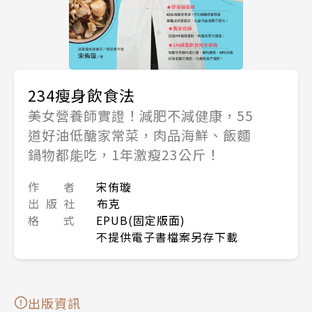
234瘦身飲食法
美女營養師實證！減肥不減健康，55
道好油低醣家常菜，肉品海鮮、飯麵
鍋物都能吃，1年激瘦23公斤！
作 者
宋侑璇
出 版 社
布克
格 式
EPUB(固定版面)
不提供電子書檔案另存下載
出版資訊