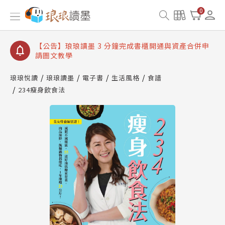
【公告】琅琅讀墨數位閱讀資產合併與書櫃開通申請
0
【公告】琅琅讀墨書櫃開通常見問題
【公告】琅琅讀墨 3 分鐘完成書櫃開通與資產合併申
請圖文教學
【公告】琅琅書店服務升級重要說明及資產合併結果
查詢
琅琅悅讀
琅琅讀墨
電子書
生活風格
食譜
234瘦身飲食法
【公告】琅琅讀墨數位閱讀資產合併與書櫃開通申請