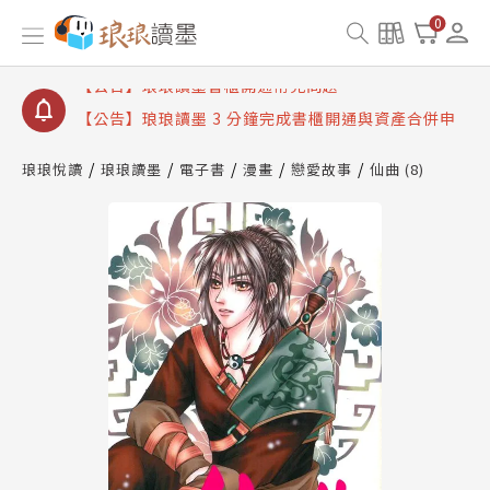
【公告】琅琅讀墨數位閱讀資產合併與書櫃開通申請
0
【公告】琅琅讀墨書櫃開通常見問題
【公告】琅琅讀墨 3 分鐘完成書櫃開通與資產合併申
請圖文教學
【公告】琅琅書店服務升級重要說明及資產合併結果
查詢
琅琅悅讀
琅琅讀墨
電子書
漫畫
戀愛故事
仙曲 (8)
【公告】琅琅讀墨數位閱讀資產合併與書櫃開通申請