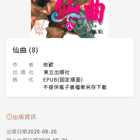
仙曲 (8)
作 者
依歡
出 版 社
東立出版社
格 式
EPUB(固定版面)
不提供電子書檔案另存下載
出版資訊
出版日期
2020-08-20