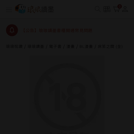
查詢
0
【公告】琅琅讀墨數位閱讀資產合併與書櫃開通申請
【公告】琅琅讀墨書櫃開通常見問題
【公告】琅琅讀墨 3 分鐘完成書櫃開通與資產合併申
請圖文教學
【公告】琅琅書店服務升級重要說明及資產合併結果
琅琅悅讀
琅琅讀墨
電子書
漫畫
BL漫畫
床笫之間 (全)
查詢
【公告】琅琅讀墨數位閱讀資產合併與書櫃開通申請