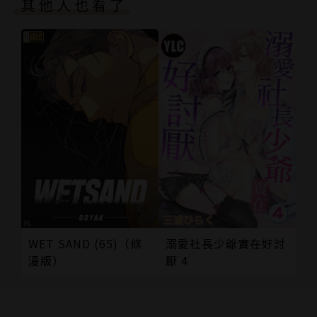
其他人也看了
溺愛社長少爺實在好討
WET SAND (65)（條
厭 4
漫版）