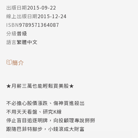
出版日期
2015-09-22
線上出版日期
2015-12-24
ISBN
9789571364087
分級
普級
語言
繁體中文
簡介
★月薪三萬也能輕鬆買美股★
不必擔心股價漲跌、傷神買進殺出
不用天天看盤、研究K線
停止盲目追逐明牌，向投顧理專說掰掰
跟隨巴菲特腳步，小錢滾成大財富