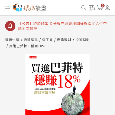
【公告】琅琅讀墨數位閱讀資產合併與書櫃開通申請
0
【公告】琅琅讀墨書櫃開通常見問題
【公告】琅琅讀墨 3 分鐘完成書櫃開通與資產合併申
請圖文教學
【公告】琅琅書店服務升級重要說明及資產合併結果
查詢
琅琅悅讀
琅琅讀墨
電子書
商業理財
投資理財
買進巴菲特，穩賺18%
【公告】琅琅讀墨數位閱讀資產合併與書櫃開通申請