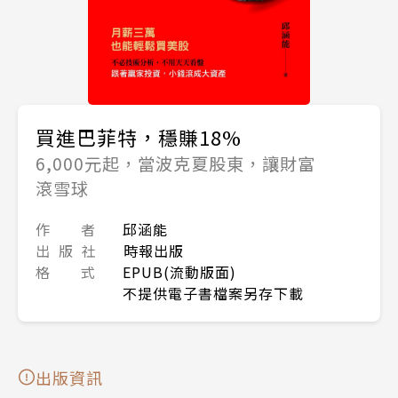
買進巴菲特，穩賺18%
6,000元起，當波克夏股東，讓財富
滾雪球
作 者
邱涵能
出 版 社
時報出版
格 式
EPUB(流動版面)
不提供電子書檔案另存下載
出版資訊