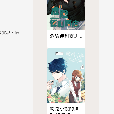
望實現，悟
危險便利商店 3
網路小說的法