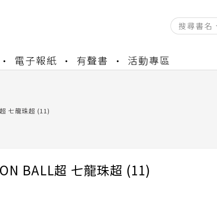
資產合併結果查詢
電子報紙
有聲書
活動專區
書櫃開通申請
與資產合併申請圖文教學
資產合併結果查詢
書櫃開通申請
L超 七龍珠超 (11)
ON BALL超 七龍珠超 (11)