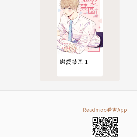
戀愛禁區 1
Readmoo看書App