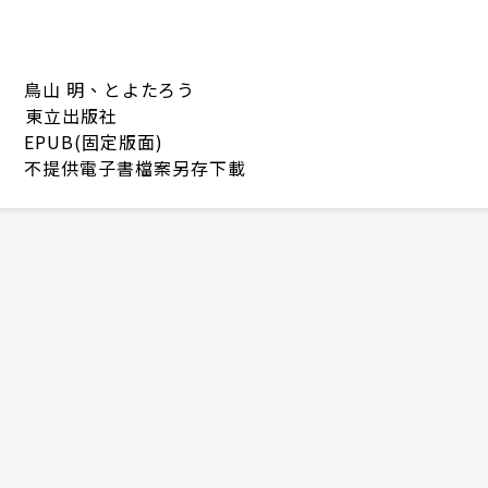
鳥山 明、とよたろう
東立出版社
EPUB(固定版面)
不提供電子書檔案另存下載