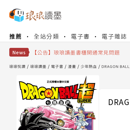
【公告】琅琅書店服務升級重要說明及
推薦
全站分類
電子書
電子雜誌
【公告】琅琅讀墨數位閱讀資產合併與
【公告】琅琅讀墨書櫃開通常見問題
【公告】琅琅讀墨 3 分鐘完成書櫃開通
News
【公告】琅琅書店服務升級重要說明及
【公告】琅琅讀墨數位閱讀資產合併與
琅琅悅讀
琅琅讀墨
電子書
漫畫
少年熱血
DRAGON BAL
DRAG