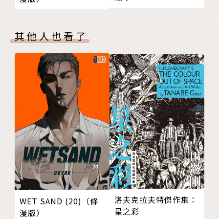
其他人也看了
洛夫克拉夫特傑作集：
WET SAND (20)（條
星之彩
漫版）