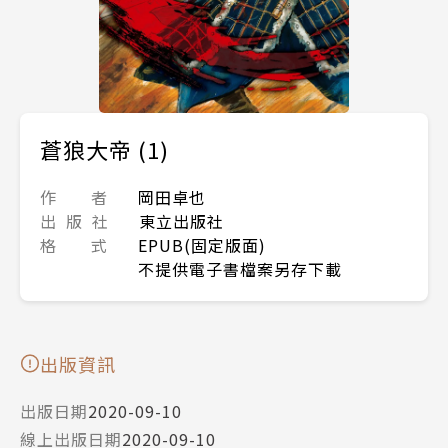
蒼狼大帝 (1)
作 者
岡田卓也
出 版 社
東立出版社
格 式
EPUB(固定版面)
不提供電子書檔案另存下載
出版資訊
出版日期
2020-09-10
線上出版日期
2020-09-10