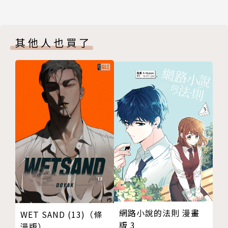
其他人也買了
網路小說的法則 漫畫
WET SAND (13)（條
版 3
漫版）