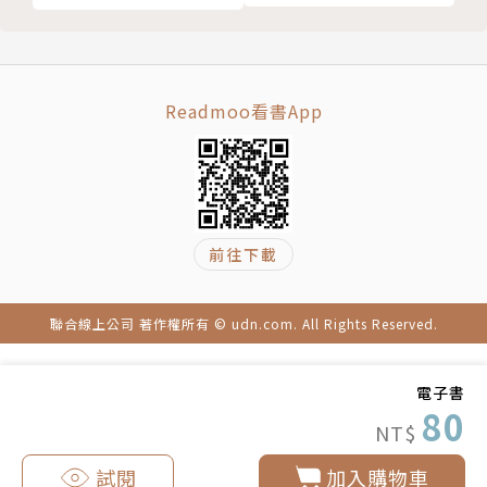
Readmoo看書App
前往下載
聯合線上公司 著作權所有 © udn.com. All Rights Reserved.
電子書
80
NT$
試閱
加入購物車