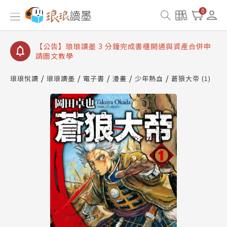
【公告】琅琅讀墨數位閱讀資產合併與書櫃開通申請
0
【公告】琅琅讀墨書櫃開通常見問題
【公告】琅琅讀墨 3 分鐘完成書櫃開通與資產合併申
請圖文教學
【公告】琅琅書店服務升級重要說明及資產合併結果
查詢
琅琅悅讀
琅琅讀墨
電子書
漫畫
少年熱血
蒼狼大帝 (1)
【公告】琅琅讀墨數位閱讀資產合併與書櫃開通申請