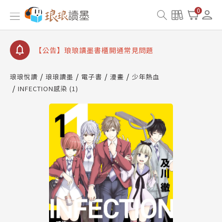
0
【公告】琅琅讀墨數位閱讀資產合併與書櫃開通申請
【公告】琅琅讀墨書櫃開通常見問題
【公告】琅琅讀墨 3 分鐘完成書櫃開通與資產合併申
請圖文教學
【公告】琅琅書店服務升級重要說明及資產合併結果
琅琅悅讀
琅琅讀墨
電子書
漫畫
少年熱血
查詢
INFECTION感染 (1)
【公告】琅琅讀墨數位閱讀資產合併與書櫃開通申請