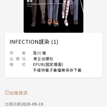
INFECTION感染 (1)
作 者
及川 徹
出 版 社
東立出版社
格 式
EPUB(固定版面)
不提供電子書檔案另存下載
出版資訊
出版日期
2020-09-10