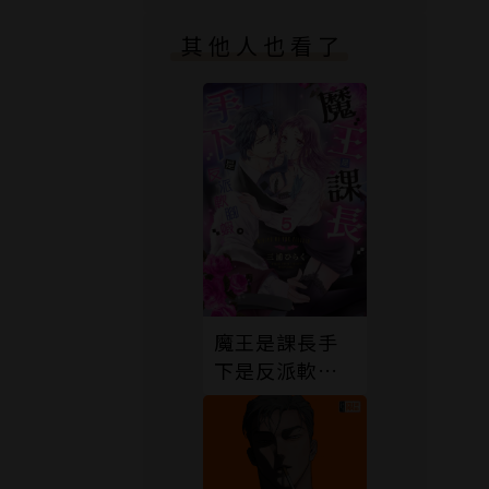
其他人也看了
魔王是課長手
下是反派軟腳
蝦。5