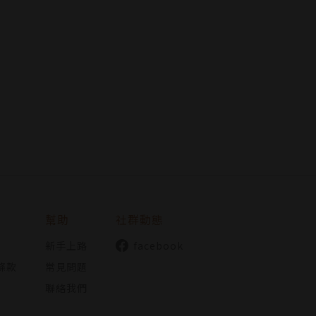
幫助
社群動態
新手上路
facebook
條款
常見問題
聯絡我們