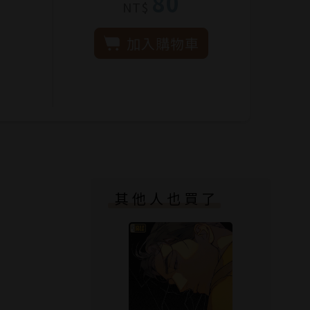
80
NT$
加入購物車
其他人也買了