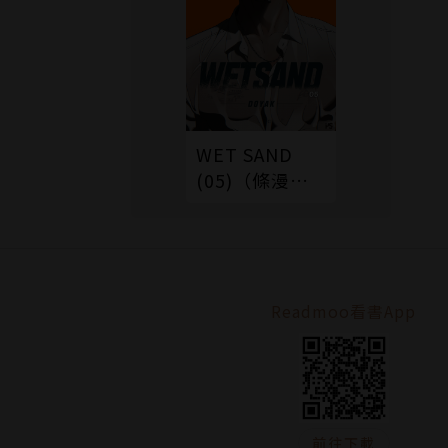
WET SAND
(05)（條漫
版）
Readmoo看書App
前往下載