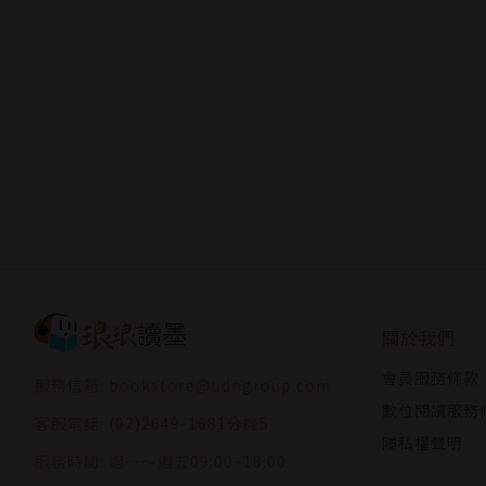
關於我們
會員服務條款
服務信箱: bookstore@udngroup.com
數位閱讀服務
客服電話: (02)2649-1681分機5
隱私權聲明
服務時間: 週一～週五09:00~18:00