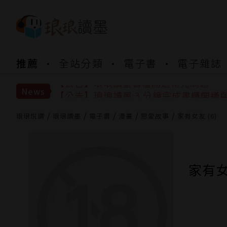
【公告】琅琅書店服務升級重要說明及
推薦
全站分類
電子書
電子雜誌
【公告】琅琅讀墨數位閱讀資產合併與
【公告】琅琅讀墨書櫃開通常見問題
【公告】琅琅讀墨 3 分鐘完成書櫃開通
News
【公告】琅琅書店服務升級重要說明及
【公告】琅琅讀墨數位閱讀資產合併與
琅琅悅讀
琅琅讀墨
電子書
漫畫
戀愛故事
家有女友 (6)
家有女友