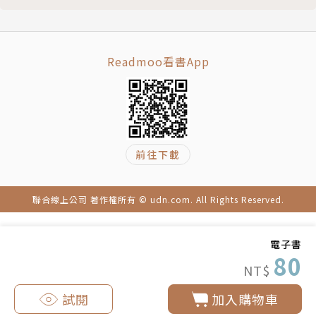
Readmoo看書App
前往下載
聯合線上公司 著作權所有 © udn.com. All Rights Reserved.
電子書
80
NT$
試閱
加入購物車