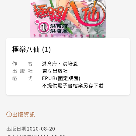
極樂八仙 (1)
作 者
洪育府、洪培恩
出 版 社
東立出版社
格 式
EPUB(固定版面)
不提供電子書檔案另存下載
出版資訊
出版日期
2020-08-20