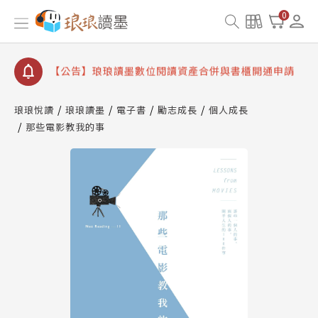
【公告】因 Readmoo 讀墨系統維護中，本站同步暫
0
停部分閱讀服務
【公告】琅琅讀墨數位閱讀資產合併與書櫃開通申請
【公告】琅琅讀墨書櫃開通常見問題
【公告】琅琅讀墨 3 分鐘完成書櫃開通與資產合併申
請圖文教學
琅琅悅讀
琅琅讀墨
電子書
勵志成長
個人成長
【公告】琅琅書店服務升級重要說明及資產合併結果
那些電影教我的事
查詢
【公告】因 Readmoo 讀墨系統維護中，本站同步暫
停部分閱讀服務