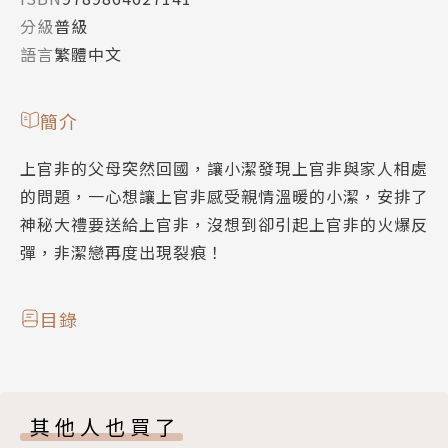
分級
普級
語言
繁體中文
簡介
上官非的父母突然回國，讓小潔發現上官非與家人相處
的問題，一心想讓上官非感受親情溫暖的小潔，安排了
神秘大禮要送給上官非，沒想到卻引起上官非的火爆反
彈，非潔戀再度出現裂痕！
目錄
其他人也買了