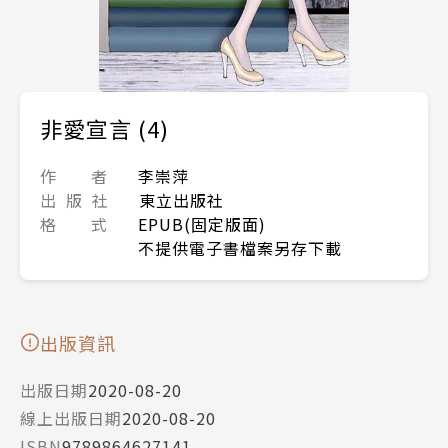
非愛宣言 (4)
作 者
李崇萍
出 版 社
東立出版社
格 式
EPUB(固定版面)
不提供電子書檔案另存下載
出版資訊
出版日期
2020-08-20
線上出版日期
2020-08-20
ISBN
9789864627141