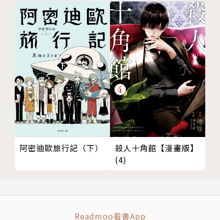
阿密迪歐旅行記（下）
殺人十角館【漫畫版】
(4)
Readmoo看書App