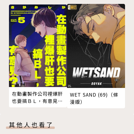
在動畫製作公司裡爆肝
WET SAND (69)（條
也要搞ＢＬ，有意見？
漫版）
05 (完)
其他人也看了