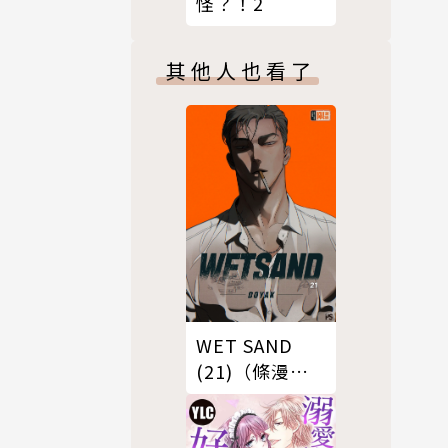
怪？！2
其他人也看了
WET SAND
(21)（條漫
版）