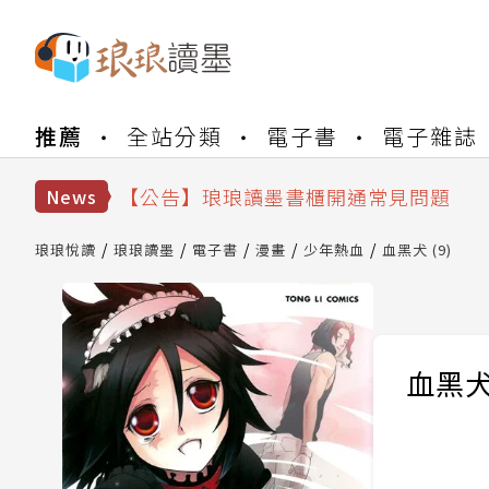
【公告】琅琅書店服務升級重要說明及
推薦
全站分類
電子書
電子雜誌
【公告】琅琅讀墨數位閱讀資產合併與
【公告】琅琅讀墨書櫃開通常見問題
【公告】琅琅讀墨 3 分鐘完成書櫃開通
News
【公告】琅琅書店服務升級重要說明及
【公告】琅琅讀墨數位閱讀資產合併與
琅琅悅讀
琅琅讀墨
電子書
漫畫
少年熱血
血黑犬 (9)
血黑犬 