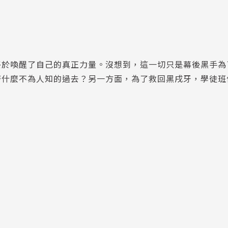
終於喚醒了自己的真正力量。沒想到，這一切只是幕後黑手為
著什麼不為人知的過去？另一方面，為了救回黑戌牙，學徒班