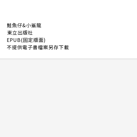
鮭魚仔&小鯊龍
東立出版社
EPUB(固定版面)
不提供電子書檔案另存下載