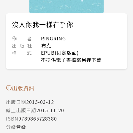
沒人像我一樣在乎你
作 者
RINGRING
出 版 社
布克
格 式
EPUB(固定版面)
不提供電子書檔案另存下載
出版資訊
出版日期
2015-03-12
線上出版日期
2015-11-20
ISBN
9789865728380
分級
普級