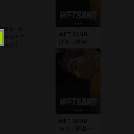
到難過，卻
WET SAND
還是愛上了
(70)（條漫
的追求下，
版）
WET SAND
(57)（條漫