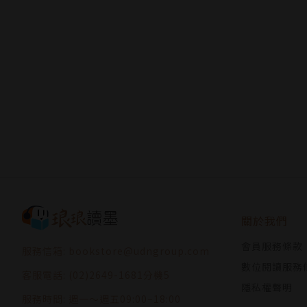
關於我們
會員服務條款
服務信箱: bookstore@udngroup.com
數位閱讀服務
客服電話: (02)2649-1681分機5
隱私權聲明
服務時間: 週一～週五09:00~18:00