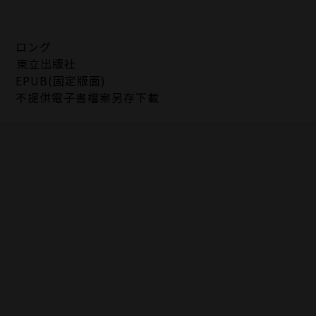
ロング
東立出版社
EPUB(固定版面)
不提供電子書檔案另存下載