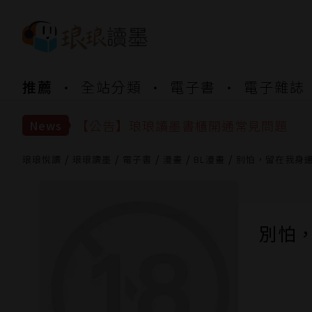
【公告】琅琅書店服務升級重要說明及
推薦
全站分類
電子書
電子雜誌
【公告】琅琅讀墨數位閱讀資產合併與
【公告】琅琅讀墨書櫃開通常見問題
【公告】琅琅讀墨 3 分鐘完成書櫃開通
News
【公告】琅琅書店服務升級重要說明及
【公告】琅琅讀墨數位閱讀資產合併與
琅琅悅讀
琅琅讀墨
電子書
漫畫
BL漫畫
別怕，留在我身邊 
別怕，