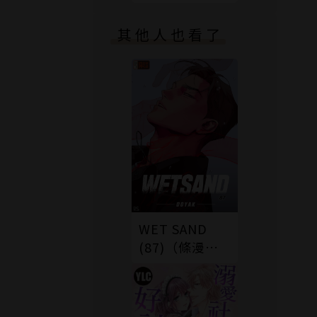
版）
其他人也看了
WET SAND
(87)（條漫
版）