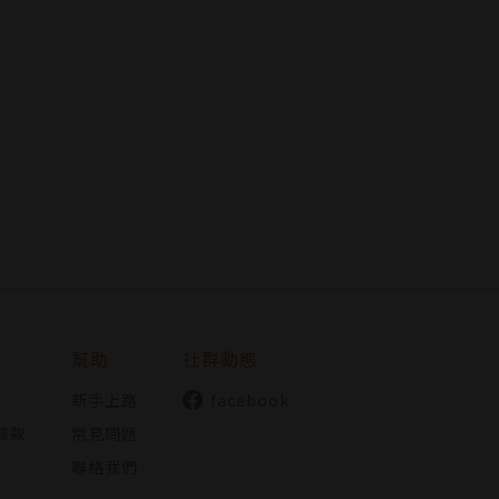
幫助
社群動態
新手上路
facebook
條款
常見問題
聯絡我們