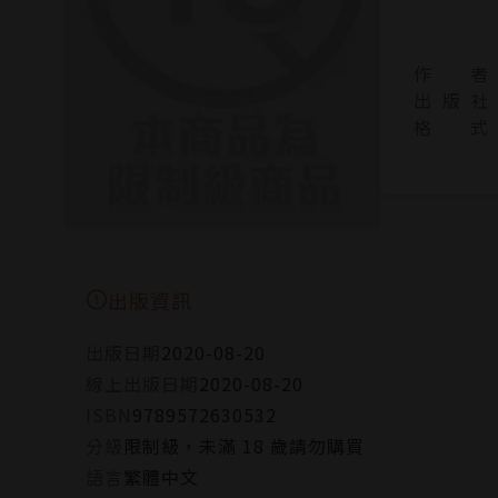
作 者
出 版 社
格 式
出版資訊
出版日期
2020-08-20
線上出版日期
2020-08-20
ISBN
9789572630532
分級
限制級，未滿 18 歲請勿購買
語言
繁體中文