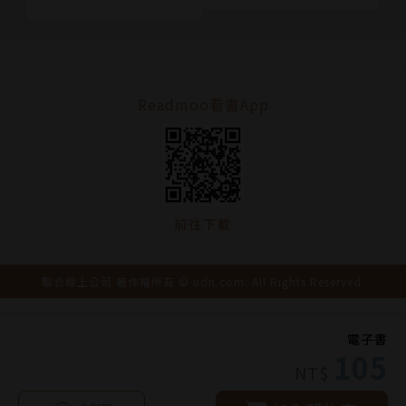
～（下）(限制級)
（完）
Readmoo看書App
前往下載
聯合線上公司 著作權所有 © udn.com. All Rights Reserved.
電子書
105
NT$