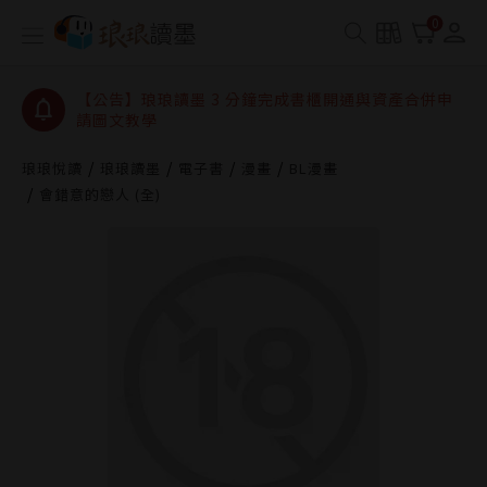
【公告】琅琅讀墨數位閱讀資產合併與書櫃開通申請
0
【公告】琅琅讀墨書櫃開通常見問題
【公告】琅琅讀墨 3 分鐘完成書櫃開通與資產合併申
請圖文教學
【公告】琅琅書店服務升級重要說明及資產合併結果
查詢
琅琅悅讀
琅琅讀墨
電子書
漫畫
BL漫畫
會錯意的戀人 (全)
【公告】琅琅讀墨數位閱讀資產合併與書櫃開通申請