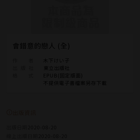
會錯意的戀人 (全)
作 者
木下けい子
出 版 社
東立出版社
格 式
EPUB(固定版面)
不提供電子書檔案另存下載
出版資訊
出版日期
2020-08-20
線上出版日期
2020-08-20