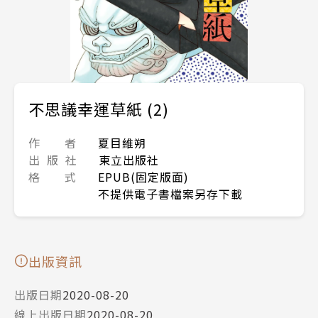
不思議幸運草紙 (2)
作 者
夏目維朔
出 版 社
東立出版社
格 式
EPUB(固定版面)
不提供電子書檔案另存下載
出版資訊
出版日期
2020-08-20
線上出版日期
2020-08-20