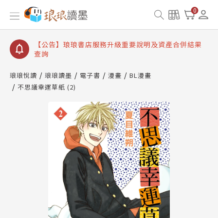
【公告】琅琅讀墨書櫃開通常見問題
0
【公告】琅琅讀墨 3 分鐘完成書櫃開通與資產合併申
請圖文教學
【公告】琅琅書店服務升級重要說明及資產合併結果
查詢
【公告】琅琅讀墨數位閱讀資產合併與書櫃開通申請
琅琅悅讀
琅琅讀墨
電子書
漫畫
BL漫畫
不思議幸運草紙 (2)