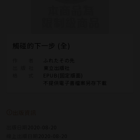
觸碰的下一步 (全)
作 者
ふれたその先
出 版 社
東立出版社
格 式
EPUB(固定版面)
不提供電子書檔案另存下載
出版資訊
出版日期
2020-08-20
線上出版日期
2020-08-20