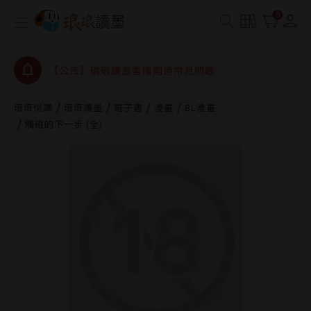
0
【公告】琅琅讀墨數位閱讀資產合併與書櫃開通申請
【公告】琅琅讀墨書櫃開通常見問題
【公告】琅琅讀墨 3 分鐘完成書櫃開通與資產合併申
請圖文教學
【公告】琅琅書店服務升級重要說明及資產合併結果
查詢
琅琅悅讀
琅琅讀墨
電子書
漫畫
BL漫畫
觸碰的下一步 (全)
【公告】琅琅讀墨數位閱讀資產合併與書櫃開通申請