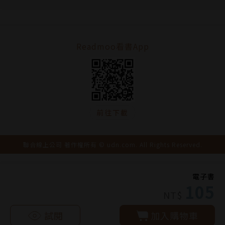
Readmoo看書App
前往下載
聯合線上公司 著作權所有 © udn.com. All Rights Reserved.
電子書
105
NT$
試閱
加入購物車