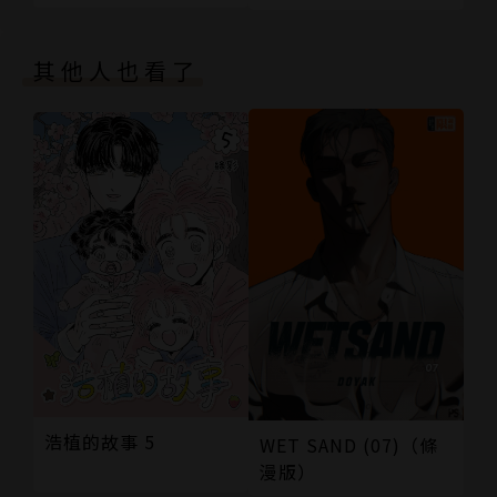
其他人也看了
浩植的故事 5
WET SAND (07)（條
漫版）