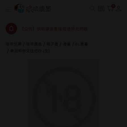
【公告】琅琅書店服務升級重要說明及資產合併結果
0
查詢
【公告】琅琅讀墨數位閱讀資產合併與書櫃開通申請
【公告】琅琅讀墨書櫃開通常見問題
【公告】琅琅讀墨 3 分鐘完成書櫃開通與資產合併申
請圖文教學
琅琅悅讀
琅琅讀墨
電子書
漫畫
BL漫畫
【公告】琅琅書店服務升級重要說明及資產合併結果
要我和你交往也行 (全)
查詢
【公告】琅琅讀墨數位閱讀資產合併與書櫃開通申請