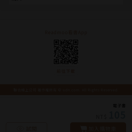
Readmoo看書App
前往下載
聯合線上公司 著作權所有 © udn.com. All Rights Reserved.
電子書
105
NT$
試閱
加入購物車