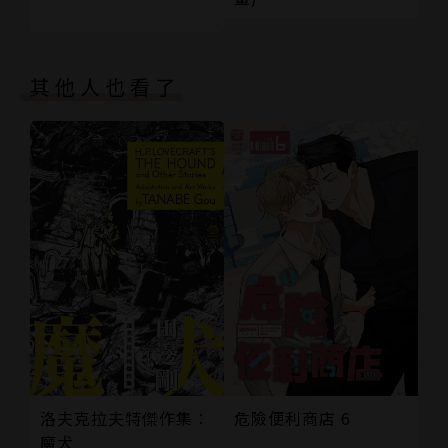
其他人也看了
洛夫克拉夫特傑作集：
危險便利商店 6
魔犬