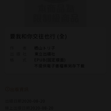
要我和你交往也行 (全)
作 者
栖山トリ子
出 版 社
東立出版社
格 式
EPUB(固定版面)
不提供電子書檔案另存下載
出版資訊
出版日期
2020-08-20
線上出版日期
2020-08-20