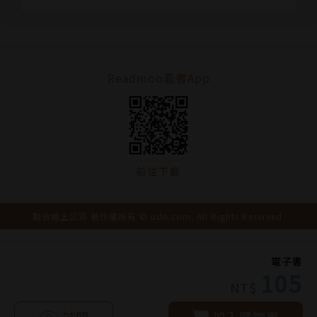
Readmoo看書App
前往下載
聯合線上公司 著作權所有 © udn.com. All Rights Reserved.
電子書
105
NT$
試閱
加入購物車