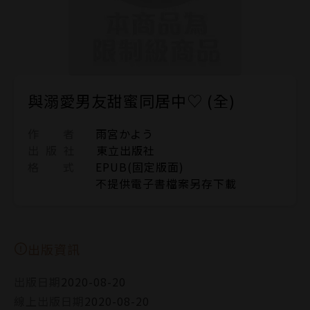
與溺愛男友甜蜜同居中♡ (全)
作 者
雨宮かよう
出 版 社
東立出版社
格 式
EPUB(固定版面)
不提供電子書檔案另存下載
出版資訊
出版日期
2020-08-20
線上出版日期
2020-08-20