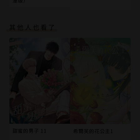
漫版）
其他人也看了
甜蜜的男子 11
希爾芙的花公主1