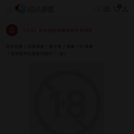
【公告】琅琅書店服務升級重要說明及資產合併結果
0
查詢
【公告】琅琅讀墨數位閱讀資產合併與書櫃開通申請
【公告】琅琅讀墨書櫃開通常見問題
【公告】琅琅讀墨 3 分鐘完成書櫃開通與資產合併申
請圖文教學
琅琅悅讀
琅琅讀墨
電子書
漫畫
BL漫畫
【公告】琅琅書店服務升級重要說明及資產合併結果
與溺愛男友甜蜜同居中♡ (全)
查詢
【公告】琅琅讀墨數位閱讀資產合併與書櫃開通申請