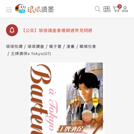
【公告】因 Readmoo 讀墨系統維護中，本站同步暫
0
停部分閱讀服務
【公告】琅琅讀墨數位閱讀資產合併與書櫃開通申請
【公告】琅琅讀墨書櫃開通常見問題
【公告】琅琅讀墨 3 分鐘完成書櫃開通與資產合併申
請圖文教學
琅琅悅讀
琅琅讀墨
電子書
漫畫
職場社會
【公告】琅琅書店服務升級重要說明及資產合併結果
王牌酒保a Tokyo(07)
查詢
【公告】因 Readmoo 讀墨系統維護中，本站同步暫
停部分閱讀服務