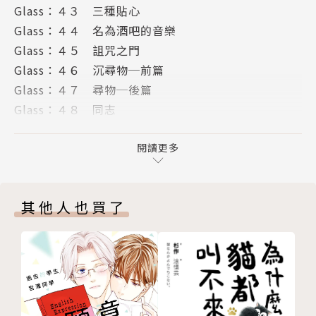
Glass：４３ 三種貼心
Glass：４４ 名為酒吧的音樂
Glass：４５ 詛咒之門
Glass：４６ 沉尋物─前篇
Glass：４７ 尋物─後篇
Glass：４８ 同志
Glass：４９ Put pocket
版權頁
閱讀更多
封底
其他人也買了