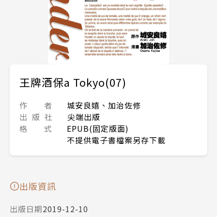
王牌酒保a Tokyo(07)
作 者
城安良嬉、加治佐修
出 版 社
尖端出版
格 式
EPUB(固定版面)
不提供電子書檔案另存下載
出版資訊
出版日期
2019-12-10